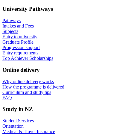
University Pathways
Pathways
Intakes and Fees
Subjects
Entry to university
Graduate Profile
Progression support
Entry requirements
Top Achiever Scholarships
Online delivery
Why online delivery works
How the programme is delivered
Curriculum and study tips​
FAQ
Study in NZ
Student Services
Orientation
Medical & Travel Insurance